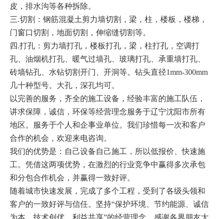
皮，排水沟等各种拆除。
三.切割：钢筋混凝土剪力墙切割，梁，柱，楼板，楼梯，
门窗口切割，地面切割，伸缩缝切割等。
四.打孔：剪力墙打孔，楼板打孔，梁，柱打孔，空调打
孔、油烟机打孔、暖气过墙孔、玻璃打孔、承重墙打孔、
砖墙钻孔、水钻切割开门、开洞等。钻头直径1mm-300mm
几十种型号。大孔，深孔均可。
以完善的服务，齐全的施工设备，经验丰富的施工队伍，
讲求保障，诚信，环保等经营理念服务于辽宁沈阳市所有
地区。服务于个人和企事业单位。我们珍惜每一次和客户
合作的机会，欢迎来电咨询。
我们的优势是：自己设备自己施工，所以低报价、快速施
工。凭借这两项优势，在激烈的行业竞争中赢得多次承包
和分包合作机会，并赢得一致好评。
随着城市快速发展，完成了多个工程，受到了各级头领和
客户的一致好评与信任。坚持“保护环境、节约能源、诚信
为本、技术创优、利益共享”的经营理念。感谢各界朋友大