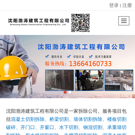
登录
注册
丨
很遗憾，因您的浏览器版本过低导致无法获得最佳浏览体验，推荐下载安装谷歌浏览器！
沈阳渤涛建筑工程有限公司是一家拆除公司。服务项目包
括
混凝土切割拆除、桥梁切割、墙体切割拆除、楼板切割
破碎、开门口、开窗口、水下切割、钢混切割、承重墙切