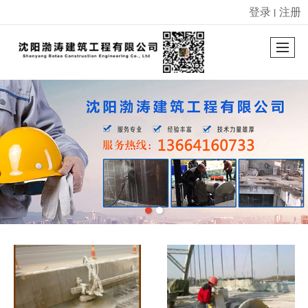
登录
注册
丨
很遗憾，因您的浏览器版本过低导致无法获得最佳浏览体验，推荐下载安装谷歌浏览器！