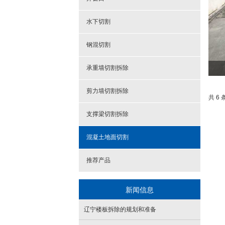
水下切割
钢混切割
承重墙切割拆除
剪力墙切割拆除
共 6 
支撑梁切割拆除
混凝土地面切割
推荐产品
新闻信息
辽宁楼板拆除的规划和准备