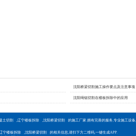
沈阳桥梁切割施工操作要点及注意事项
沈阳绳锯切割在楼板拆除中的应用
凝土切割
,
辽宁楼板拆除
,
沈阳桥梁切割
的施工厂家.拥有完善的服务,专业施工设备
辽宁楼板拆除
,
沈阳桥梁切割
的相关信息,请扫下方二维码,一键生成APP.