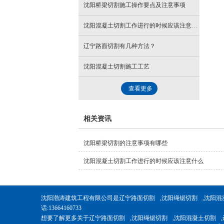
沈阳桥梁切割施工操作要点及注意事项
沈阳混凝土切割工作进行的时候应该注意什么
辽宁路面切割有几种方法？
沈阳混凝土切割施工工艺
查看更多
相关资讯
沈阳桥梁切割的注意事项有哪些
沈阳混凝土切割工作进行的时候应该注意什么
沈阳渤涛建筑工程有限公司是
辽宁路面切割
,
沈阳绳锯切割
,
沈阳混
话:13664160733
想要了解更多关于
辽宁路面切割
,
沈阳绳锯切割
,
沈阳混凝土切割
,