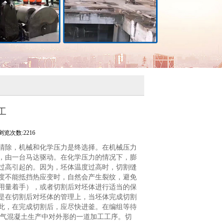
工
浏览次数:2216
清除，机械和化学压力是终选择。在机械压力
，由一台马达驱动。在化学压力的情况下，膨
过高引起的。因为，坯体温度过高时，切割缝
度不能抵挡热应变时，自然会产生裂纹，避免
用量着手），或者切割后对坯体进行适当的保
是在切割后对坯体的管理上，当坯体完成切割
此，在完成切割后，应尽快进釜。在编组等待
气混凝土生产中对外形的一道加工工序。切